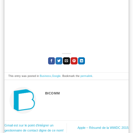
This entry was posted in
Business
,
Google
. Bookmark the
permalink
.
BICOMM
Gmail est sur le point d’intégrer un
Apple – Résumé de la WWDC 2015
gestionnaire de contact digne de ce nom!