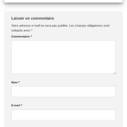
Laisser un commentaire
Votre adresse e-mail ne sera pas publiée.
Les champs obligatoires sont
indiqués avec
*
Commentaire
*
Nom
*
E-mail
*