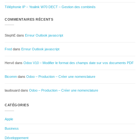
Téléphonie IP – Yealink W70 DECT – Gestion des combinés
COMMENTAIRES RÉCENTS
StephE
dans
Erreur Outlook javascript
Fred
dans
Erreur Outlook javascript
Hervé
dans
Odoo V10 – Modifier le format des champs date sur vos documents PDF
Bicomm
dans
Odoo – Production – Créer une nomenclature
laudouard
dans
Odoo – Production – Créer une nomenclature
CATÉGORIES
Apple
Business
Développement