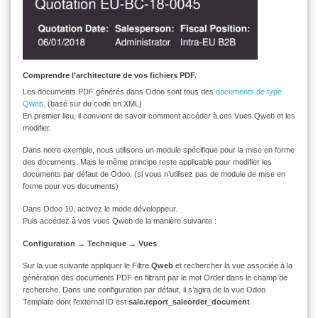
Comprendre l’architecture de vos fichiers PDF.
Les documents PDF générés dans Odoo sont tous des
documents de type
Qweb
. (basé sur du code en XML)
En premier lieu, il convient de savoir comment accéder à ces Vues Qweb et les
modifier.
Dans notre exemple, nous utilisons un module spécifique pour la mise en forme
des documents. Mais le même principe reste applicable pour modifier les
documents par défaut de Odoo. (si vous n’utilisez pas de module de mise en
forme pour vos documents)
Dans Odoo 10, activez le mode développeur.
Puis accédez à vos vues Qweb de la manière suivante :
Configuration → Technique → Vues
Sur la vue suivante appliquer le Filtre
Qweb
et rechercher la vue associée à la
génération des documents PDF en filtrant par le mot Order dans le champ de
recherche. Dans une configuration par défaut, il s’agira de la vue Odoo
Template dont l’external ID est
sale.report_saleorder_document