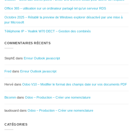
Office 365 – utilisation sur un ordinateur partagé tel qu’un serveur RDS
Octobre 2025 – Rétablir la preview de Windows explorer désactivé par une mise à
jour Microsoft
Téléphonie IP – Yealink W70 DECT – Gestion des combinés
COMMENTAIRES RÉCENTS
StephE
dans
Erreur Outlook javascript
Fred
dans
Erreur Outlook javascript
Hervé
dans
Odoo V10 – Modifier le format des champs date sur vos documents PDF
Bicomm
dans
Odoo – Production – Créer une nomenclature
laudouard
dans
Odoo – Production – Créer une nomenclature
CATÉGORIES