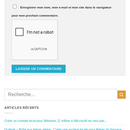
Enregistrer mon nom, mon e-mail et mon site dans le navigateur
pour mon prochain commentaire.
ARTICLES RÉCENTS
Créer un compte local pour Windows 11 même si Microsoft ne veut pas…
Outlook – Boîte aux lettres pleine : Créer une archive locale pour libérer de l’espace