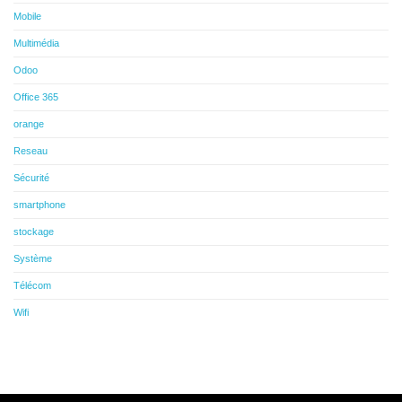
Mobile
Multimédia
Odoo
Office 365
orange
Reseau
Sécurité
smartphone
stockage
Système
Télécom
Wifi