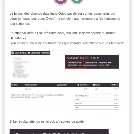
Le format des champs date dans Odoo par défaut sur les documents pdf
générés(issus des vues Qweb) ne convient pas forcément à l’esthétisme de
tout le monde.
En effet par défaut il se présente ainsi, incluant l’indicatif horaire au format
HH:MM:SS.
Bien souvent, vous ne souhaitez pas que l’horaire soit affiché sur vos factures:
Si Le résultat attendu est le suivant suivez ce guide: