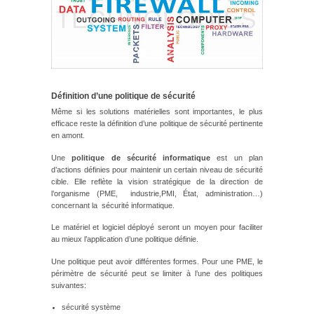
Définition d’une politique de sécurité
Même si les solutions matérielles sont importantes, le plus
efficace reste la définition d’une politique de sécurité pertinente
en amont.
Une
politique de sécurité informatique
est un plan
d’actions définies pour maintenir un certain niveau de sécurité
cible. Elle reflète la vision stratégique de la direction de
l’organisme (PME, industrie,PMI, État, administration…)
concernant la sécurité informatique.
Le matériel et logiciel déployé seront un moyen pour faciliter
au mieux l’application d’une politique définie.
Une politique peut avoir différentes formes. Pour une PME, le
périmètre de sécurité peut se limiter à l’une des politiques
suivantes:
sécurité système