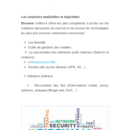
Les solutions matérielles et logicielles
Bicomm
s’efforce d’être les plus compétents à la fois sur les
solutions éprouvées du marché et de trouver les technologies
les plus pré-cursives notamment concernant :
✓
Les firewalls
✓
Outils de gestions des mobiles
✓
La sécurisation des éléments actifs Internes (Switchs et
routeurs)
✓
L’
Infrastructure Wifi
✓
Gestion des accès distants (VPN, 4G…)
✓
Solutions antivirus
✓
Sécurisation des flux d’informations (relais, proxy,
antivirus, antispam,filtrage web, DLP,…)