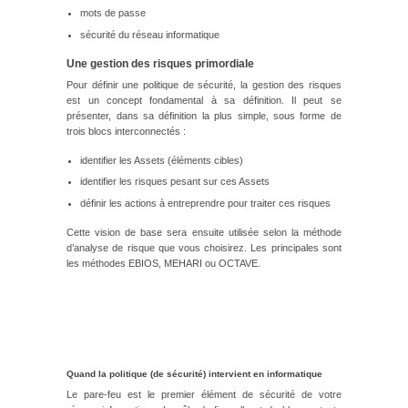
mots de passe
sécurité du réseau informatique
Une gestion des risques primordiale
Pour définir une politique de sécurité, la gestion des risques
est un concept fondamental à sa définition. Il peut se
présenter, dans sa définition la plus simple, sous forme de
trois blocs interconnectés :
identifier les Assets (éléments cibles)
identifier les risques pesant sur ces Assets
définir les actions à entreprendre pour traiter ces risques
Cette vision de base sera ensuite utilisée selon la méthode
d’analyse de risque que vous choisirez. Les principales sont
les méthodes EBIOS, MEHARI ou OCTAVE.
Quand la politique (de sécurité) intervient en informatique
Le pare-feu est le premier élément de sécurité de votre