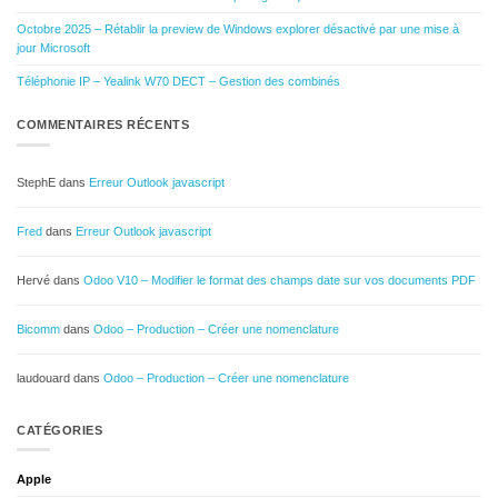
Octobre 2025 – Rétablir la preview de Windows explorer désactivé par une mise à
jour Microsoft
Téléphonie IP – Yealink W70 DECT – Gestion des combinés
COMMENTAIRES RÉCENTS
StephE
dans
Erreur Outlook javascript
Fred
dans
Erreur Outlook javascript
Hervé
dans
Odoo V10 – Modifier le format des champs date sur vos documents PDF
Bicomm
dans
Odoo – Production – Créer une nomenclature
laudouard
dans
Odoo – Production – Créer une nomenclature
CATÉGORIES
Apple