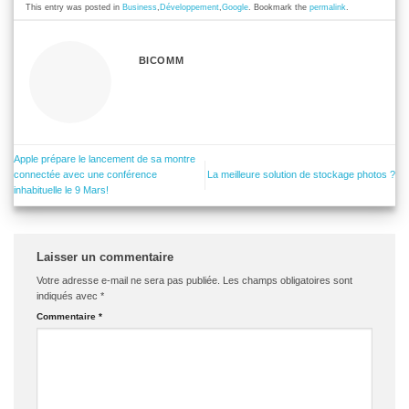
This entry was posted in
Business
,
Développement
,
Google
. Bookmark the
permalink
.
BICOMM
Apple prépare le lancement de sa montre
connectée avec une conférence
La meilleure solution de stockage photos ?
inhabituelle le 9 Mars!
Laisser un commentaire
Votre adresse e-mail ne sera pas publiée.
Les champs obligatoires sont
indiqués avec
*
Commentaire
*