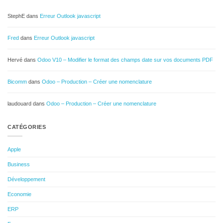
StephE
dans
Erreur Outlook javascript
Fred
dans
Erreur Outlook javascript
Hervé
dans
Odoo V10 – Modifier le format des champs date sur vos documents PDF
Bicomm
dans
Odoo – Production – Créer une nomenclature
laudouard
dans
Odoo – Production – Créer une nomenclature
CATÉGORIES
Apple
Business
Développement
Economie
ERP