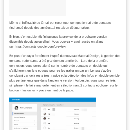
Même si l’efficacité de Gmail est reconnue, son gestionnaire de contacts
(inchangé depuis des années…) restait un défaut majeur.
Et bien, s’en est bientôt fini puisque la preview de la prochaine version
disponible
depuis aujourd’hui! Vous pouvez y avoir accès en allant
sur https://contacts.google.com/preview.
En plus d’un style forcément inspiré du nouveau Material Design, la gestion des
contacts redondants a été grandement améliorée. Lors de la première
connexion, vous serez alerté sur le nombre de contacts en double qui
s’afficheront en liste et vous pourrez les traiter un par un. Le test s’avère
concluant car cela reste très, rapide et la détection des infos en double semble
plus pertinenente que dans l’ancienne version. Au besoin, vous pourrez très
simplement le faire manuellement en sélectionnant 2 contacts et cliquer sur le
bouton « fusionner » placé en haut de la page.