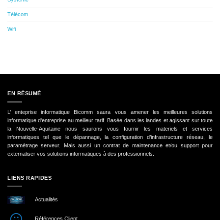
Télécom
Wifi
EN RÉSUMÉ
L’ enteprise informatique Bicomm saura vous amener les meilleures solutions
informatique d'entreprise au meilleur tarif. Basée dans les landes et agissant sur toute
la Nouvelle-Aquitaine nous saurons vous fournir les materiels et services
informatiques tel que le dépannage, la configuration d’infrastructure réseau, le
paramétrage serveur. Mais aussi un contrat de maintenance et/ou support pour
externaliser vos solutions informatiques à des professionnels.
LIENS RAPIDES
Actualités
Références Client