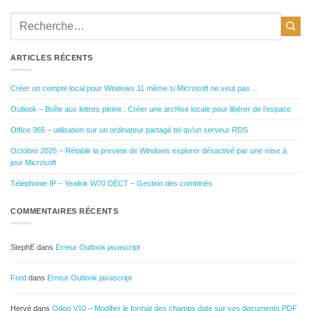
ARTICLES RÉCENTS
Créer un compte local pour Windows 11 même si Microsoft ne veut pas…
Outlook – Boîte aux lettres pleine : Créer une archive locale pour libérer de l’espace
Office 365 – utilisation sur un ordinateur partagé tel qu’un serveur RDS
Octobre 2025 – Rétablir la preview de Windows explorer désactivé par une mise à
jour Microsoft
Téléphonie IP – Yealink W70 DECT – Gestion des combinés
COMMENTAIRES RÉCENTS
StephE
dans
Erreur Outlook javascript
Fred
dans
Erreur Outlook javascript
Hervé
dans
Odoo V10 – Modifier le format des champs date sur vos documents PDF