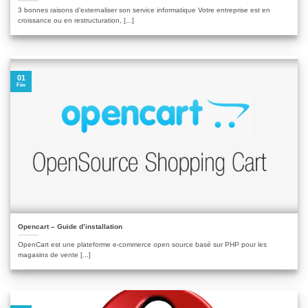
3 bonnes raisons d’externaliser son service informatique Votre entreprise est en
croissance ou en restructuration, [...]
01
Fév
Opencart – Guide d’installation
OpenCart est une plateforme e-commerce open source basé sur PHP pour les
magasins de vente [...]