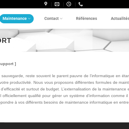
Maintenance
Contact
Références
Actualité
ORT
support
]
auvegarde, reste souvent le parent pauvre de l’informatique en étant
r votre productivité. Nous vous proposons différentes formules de mai
fficacité et surtout de budget. L’externalisation de la maintenance 
 officiellement qualifié pour gérer un système d’information comme il s
épondre à vos différents besoins de maintenance informatique en entre