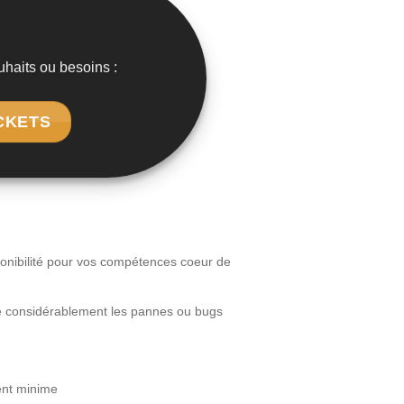
uhaits ou besoins :
ICKETS
sponibilité pour vos compétences coeur de
re considérablement les pannes ou bugs
ent minime