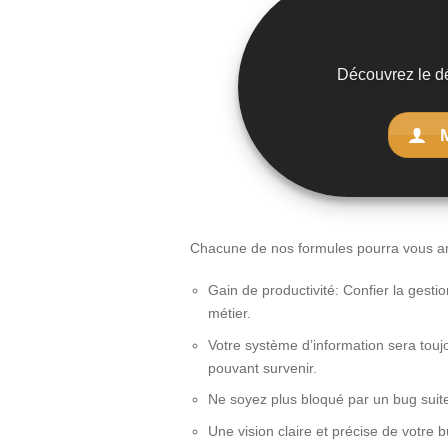
Découvrez le dé
Chacune de nos formules pourra vous am
Gain de productivité: Confier la gest
métier.
Votre système d’information sera tou
pouvant survenir.
Ne soyez plus bloqué par un bug suit
Une vision claire et précise de votr