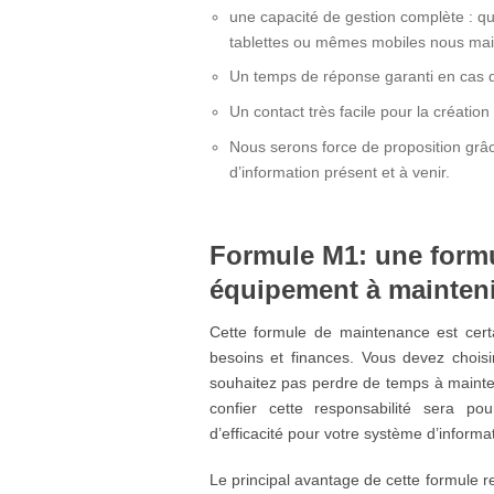
une capacité de gestion complète : qu
tablettes ou mêmes mobiles nous mait
Un temps de réponse garanti en cas 
Un contact très facile pour la créati
Nous serons force de proposition grâc
d’information présent et à venir.
Formule M1: une formu
équipement à mainteni
Cette formule de maintenance est cert
besoins et finances. Vous devez choisi
souhaitez pas perdre de temps à mainte
confier cette responsabilité sera 
d’efficacité pour votre système d’informa
Le principal avantage de cette formule r