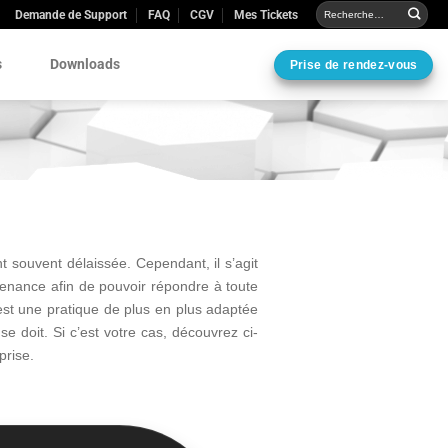
Demande de Support
FAQ
CGV
Mes Tickets
s
Downloads
Prise de rendez-vous
 souvent délaissée. Cependant, il s’agit
ntenance afin de pouvoir répondre à toute
est une pratique de plus en plus adaptée
e doit. Si c’est votre cas, découvrez ci-
prise.