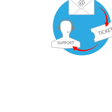
SERVICES INFORMATIQUES POUR ENTREPRIS
Nous pouvons vous proposer des audits & 
que, un diagnostic et réparation des d