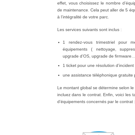
effet, vous choisissez le nombre d’équi
de maintenance. Cela peut aller de 5 éq
à l’intégralité de votre parc.
Les services suivants sont inclus :
1 rendez-vous trimestriel pour m
équipements ( nettoyage, suppress
upgrade d’OS, upgrade de firmware
1 ticket pour une résolution d’inciden
une assistance téléphonique gratuit
Le montant global se détermine selon l
incluez dans le contrat. Enfin, voici les t
d’équipements concernés par le contrat 