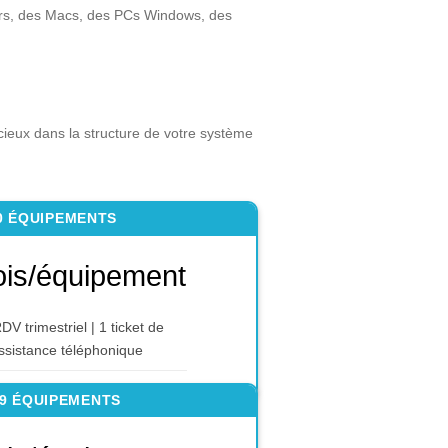
urs, des Macs, des PCs Windows, des
cieux dans la structure de votre système
10 ÉQUIPEMENTS
is/équipement
DV trimestriel | 1 ticket de
ssistance téléphonique
19 ÉQUIPEMENTS