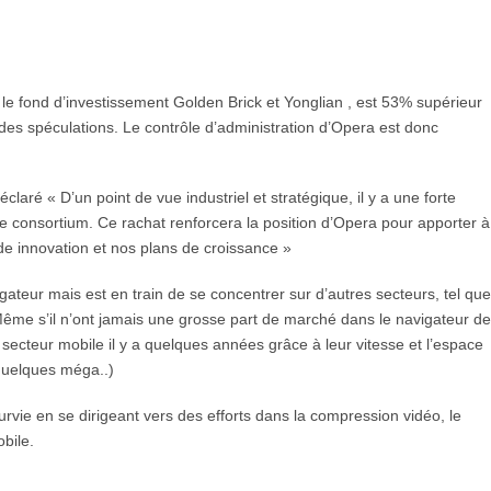
 le fond d’investissement Golden Brick et Yonglian , est 53% supérieur
 des spéculations. Le contrôle d’administration d’Opera est donc
ré « D’un point de vue industriel et stratégique, il y a une forte
le consortium. Ce rachat renforcera la position d’Opera pour apporter à
nde innovation et nos plans de croissance »
eur mais est en train de se concentrer sur d’autres secteurs, tel que
Même s’il n’ont jamais une grosse part de marché dans le navigateur de
 secteur mobile il y a quelques années grâce à leur vitesse et l’espace
 quelques méga..)
urvie en se dirigeant vers des efforts dans la compression vidéo, le
bile.