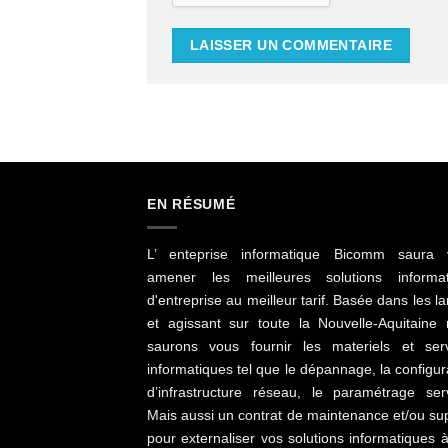
EN RÉSUMÉ
L’ enteprise informatique Bicomm saura 
amener les meilleures solutions informat
d'entreprise au meilleur tarif. Basée dans les l
et agissant sur toute la Nouvelle-Aquitaine
saurons vous fournir les materiels et ser
informatiques tel que le dépannage, la configur
d’infrastructure réseau, le paramétrage ser
Mais aussi un contrat de maintenance et/ou su
pour externaliser vos solutions informatiques 