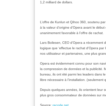
1,2 milliard de dollars.
L’offre de Kunlun et Qihoo 360, soutenu par
à la valeur d’origine d’Opera avant le début
unanimement favorable à l’offre de rachat.
Lars Boilesen, CEO d’Opera a récemment décla
logique que ‘effectue le rachat d’Opera par 
nos utilisateur et partenaires, une plus gra
Opera est évidemment connu pour son navigat
la compression de données et la publicité. 
bureau, ils ont été parmi les leaders dans le
libre nécessaire à l’installation. (seulement
Depuis quelques années, ils orientent leur s
plus gros consommateur de données sur mo
Source:
recode.net