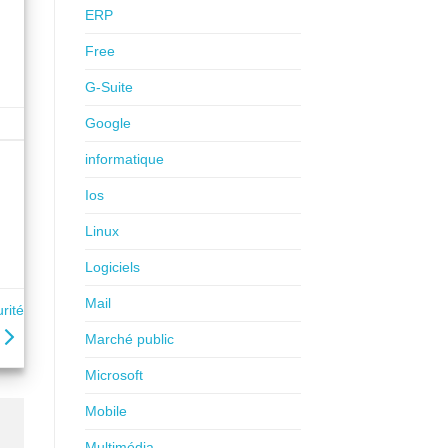
ERP
Free
G-Suite
Google
informatique
Ios
Linux
Logiciels
Mail
rité
Marché public
Microsoft
Mobile
Multimédia