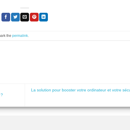
mark the
permalink
.
La solution pour booster votre ordinateur et votre sécu
 ?