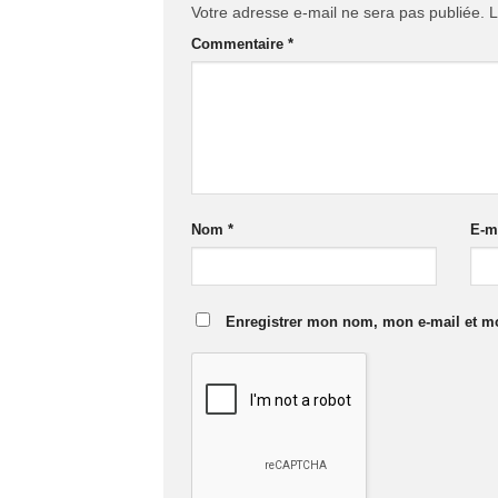
Votre adresse e-mail ne sera pas publiée.
L
Commentaire
*
Nom
*
E-m
Enregistrer mon nom, mon e-mail et mo