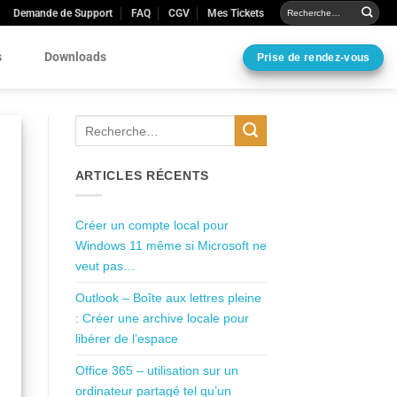
Demande de Support
FAQ
CGV
Mes Tickets
s
Downloads
Prise de rendez-vous
ARTICLES RÉCENTS
Créer un compte local pour
Windows 11 même si Microsoft ne
veut pas…
Outlook – Boîte aux lettres pleine
: Créer une archive locale pour
libérer de l’espace
Office 365 – utilisation sur un
ordinateur partagé tel qu’un