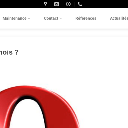
Maintenance
Contact
Références
Actualité
nois ?