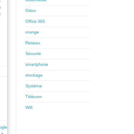
a
Odoo
e
Office 365
orange
Reseau
Sécurité
smartphone
stockage
Système
Télécom
Wifi
ogle