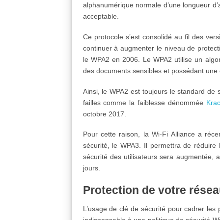
alphanumérique normale d’une longueur d’au
acceptable.
Ce protocole s’est consolidé au fil des ve
continuer à augmenter le niveau de protec
le WPA2 en 2006. Le WPA2 utilise un algori
des documents sensibles et possédant une cl
Ainsi, le WPA2 est toujours le standard de
failles comme la faiblesse dénommée
Kra
octobre 2017.
Pour cette raison, la Wi-Fi Alliance a ré
sécurité, le WPA3. Il permettra de réduire 
sécurité des utilisateurs sera augmentée, 
jours.
Protection de votre résea
L’usage de clé de sécurité pour cadrer les
indispensable à une politique de sécurité Wi