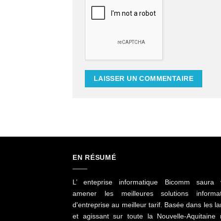
EN RÉSUMÉ
L’ enteprise informatique Bicomm saura 
amener les meilleures solutions informat
d'entreprise au meilleur tarif. Basée dans les l
et agissant sur toute la Nouvelle-Aquitaine