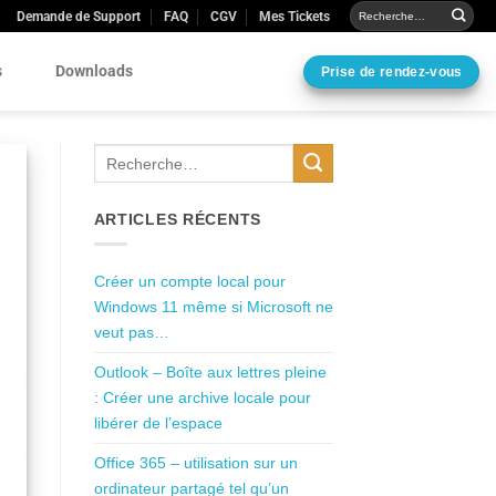
Demande de Support
FAQ
CGV
Mes Tickets
s
Downloads
Prise de rendez-vous
ARTICLES RÉCENTS
Créer un compte local pour
Windows 11 même si Microsoft ne
veut pas…
Outlook – Boîte aux lettres pleine
: Créer une archive locale pour
libérer de l’espace
Office 365 – utilisation sur un
ordinateur partagé tel qu’un