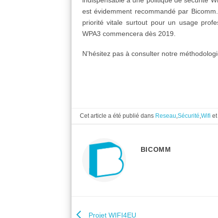
est évidemment recommandé par Bicomm. Cel
priorité vitale surtout pour un usage pro
WPA3 commencera dès 2019.
N’hésitez pas à consulter notre méthodolog
Cet article a été publié dans
Reseau
,
Sécurité
,
Wifi
et
BICOMM
Projet WIFI4EU