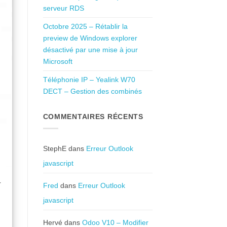
serveur RDS
Octobre 2025 – Rétablir la
preview de Windows explorer
désactivé par une mise à jour
Microsoft
Téléphonie IP – Yealink W70
DECT – Gestion des combinés
COMMENTAIRES RÉCENTS
StephE
dans
Erreur Outlook
javascript
r
Fred
dans
Erreur Outlook
javascript
Hervé
dans
Odoo V10 – Modifier