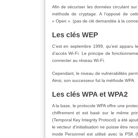
Afin de sécuriser les données circulant su
méthode de cryptage. A l’opposé de cette
« Open ». (pas de clé demandée à la conne
Les clés WEP
C’est en septembre 1999, qu’est apparu le
d’accès Wi-Fi. Le principe de fonctionneme
connecter au réseau Wi-Fi.
Cependant, le niveau de vulnérabilités per
Ainsi, son successeur fut la méthode WPA.
Les clés WPA et WPA2
A la base, le protocole WPA offre une protec
chiffrement et est basé sur le même princi
(Temporal Key Integrity Protocol) a été ajo
le vecteur d’initialisation ne puisse être re
mode Personnel est utilisé avec la PSK (