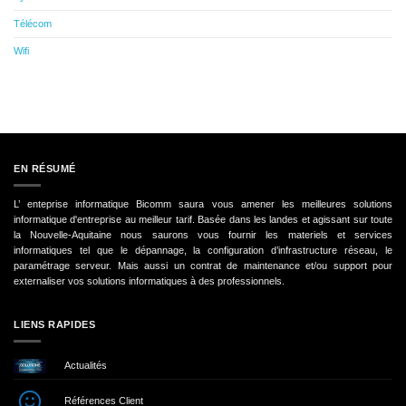
Télécom
Wifi
EN RÉSUMÉ
L’ enteprise informatique Bicomm saura vous amener les meilleures solutions
informatique d'entreprise au meilleur tarif. Basée dans les landes et agissant sur toute
la Nouvelle-Aquitaine nous saurons vous fournir les materiels et services
informatiques tel que le dépannage, la configuration d’infrastructure réseau, le
paramétrage serveur. Mais aussi un contrat de maintenance et/ou support pour
externaliser vos solutions informatiques à des professionnels.
LIENS RAPIDES
Actualités
Références Client