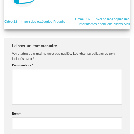
Office 365 – Envoi de mail depuis des
Odoo 12 – Import des catégories Produits
imprimantes et anciens clients Mail
Laisser un commentaire
Votre adresse e-mail ne sera pas publiée.
Les champs obligatoires sont
indiqués avec
*
Commentaire
*
Nom
*