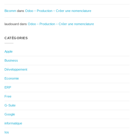
Bicomm
dans
Odoo – Production – Créer une nomenclature
laudouard
dans
Odoo – Production – Créer une nomenclature
CATÉGORIES
Apple
Business
Développement
Economie
ERP
Free
G-Suite
Google
informatique
Ios