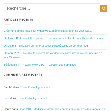
ARTICLES RÉCENTS
Créer un compte local pour Windows 11 même si Microsoft ne veut pas…
Outlook – Boîte aux lettres pleine : Créer une archive locale pour libérer de l’espace
Office 365 – utilisation sur un ordinateur partagé tel qu’un serveur RDS
Octobre 2025 – Rétablir la preview de Windows explorer désactivé par une mise à
jour Microsoft
Téléphonie IP – Yealink W70 DECT – Gestion des combinés
COMMENTAIRES RÉCENTS
StephE
dans
Erreur Outlook javascript
Fred
dans
Erreur Outlook javascript
Hervé
dans
Odoo V10 – Modifier le format des champs date sur vos documents PDF