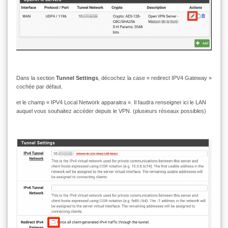
Dans la section
Tunnel Settings
, décochez la case « redirect IPV4 Gateway »
cochée par défaut.
et le champ « IPV4 Local Network apparaitra ». Il faudra renseigner ici le LAN
auquel vous souhaitez accéder depuis le VPN. (plusieurs réseaux possibles)