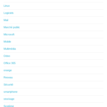
Linux
Logiciels
Mail
Marché public
Microsoft
Mobile
Multimédia
Odoo
Office 365
orange
Reseau
Sécurité
smartphone
stockage
Système