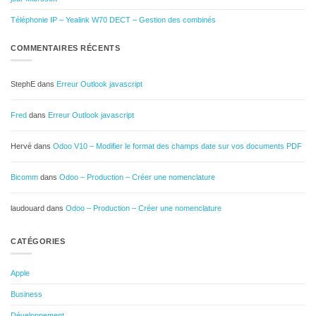
Téléphonie IP – Yealink W70 DECT – Gestion des combinés
COMMENTAIRES RÉCENTS
StephE
dans
Erreur Outlook javascript
Fred
dans
Erreur Outlook javascript
Hervé
dans
Odoo V10 – Modifier le format des champs date sur vos documents PDF
Bicomm
dans
Odoo – Production – Créer une nomenclature
laudouard
dans
Odoo – Production – Créer une nomenclature
CATÉGORIES
Apple
Business
Développement