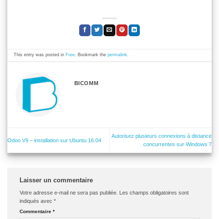
This entry was posted in
Free
. Bookmark the
permalink
.
BICOMM
Autorisez plusieurs connexions à distance
Odoo V9 – installation sur Ubuntu 16.04
concurrentes sur Windows 7
Laisser un commentaire
Votre adresse e-mail ne sera pas publiée.
Les champs obligatoires sont
indiqués avec
*
Commentaire
*